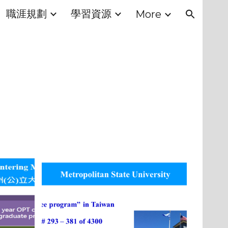
職涯規劃
學習資源
More
ion